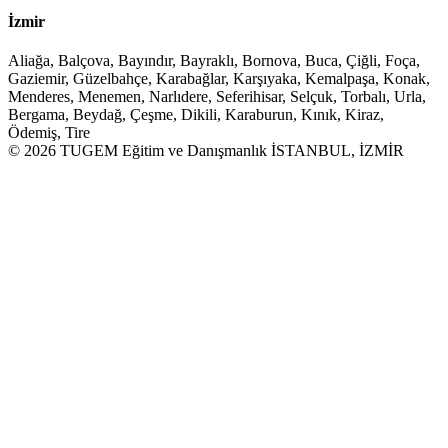
İzmir
Aliağa, Balçova, Bayındır, Bayraklı, Bornova, Buca, Çiğli, Foça,
Gaziemir, Güzelbahçe, Karabağlar, Karşıyaka, Kemalpaşa, Konak,
Menderes, Menemen, Narlıdere, Seferihisar, Selçuk, Torbalı, Urla,
Bergama, Beydağ, Çeşme, Dikili, Karaburun, Kınık, Kiraz,
Ödemiş, Tire
© 2026 TUGEM Eğitim ve Danışmanlık İSTANBUL, İZMİR