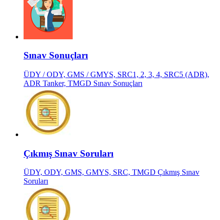
Sınav Sonuçları
ÜDY / ODY, GMS / GMYS, SRC1, 2, 3, 4, SRC5 (ADR),
ADR Tanker, TMGD Sınav Sonuçları
Çıkmış Sınav Soruları
ÜDY, ODY, GMS, GMYS, SRC, TMGD Çıkmış Sınav
Soruları