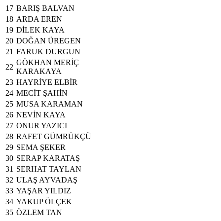
17
BARIŞ BALVAN
18
ARDA EREN
19
DİLEK KAYA
20
DOĞAN ÜREGEN
21
FARUK DURGUN
GÖKHAN MERİÇ
22
KARAKAYA
23
HAYRİYE ELBİR
24
MECİT ŞAHİN
25
MUSA KARAMAN
26
NEVİN KAYA
27
ONUR YAZICI
28
RAFET GÜMRÜKÇÜ
29
SEMA ŞEKER
30
SERAP KARATAŞ
31
SERHAT TAYLAN
32
ULAŞ AYVADAŞ
33
YAŞAR YILDIZ
34
YAKUP ÖLÇEK
35
ÖZLEM TAN