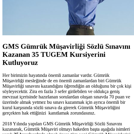
GMS Gümrük Müşavirliği Sözlü Sınavını
Kazanan 35 TUGEM Kursiyerini
Kutluyoruz
Her birimizin hayatında önemli zamanlar vardır. Gümrük
Müşavirliği mesleğinde de en önemli zamanlardan biri Gümrük
Müşavirliği sınavını kazandığını öğrendiğin an olduğunu bir çok kişi
söyleyecektir. Zira en fazla 3 sefer girilebilen ve oldukça geniş
mevzuat içerisinde hazırlanan sorulardan oluşan sınavda 70 puan ve
üzerinde almak yetmez bu sınavı kazanmak için ayrıca önemli bir
kurul karşısında sözlü sınava da girerek Gümrük Müşavirliğini
gerçekten hak ettiğinizi kanıtlamak zorundasınız.
2018 Yılında yapılan GMS Gümrük Müşavirliği Sözlü Sınavını
kazanarak, Gümrük Müşaviri olmayı hakeden başta aşağıda isimleri