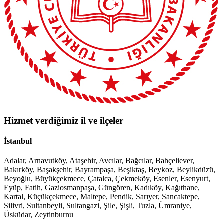
Hizmet verdiğimiz il ve ilçeler
İstanbul
Adalar, Arnavutköy, Ataşehir, Avcılar, Bağcılar, Bahçeliever,
Bakırköy, Başakşehir, Bayrampaşa, Beşiktaş, Beykoz, Beylikdüzü,
Beyoğlu, Büyükçekmece, Çatalca, Çekmeköy, Esenler, Esenyurt,
Eyüp, Fatih, Gaziosmanpaşa, Güngören, Kadıköy, Kağıthane,
Kartal, Küçükçekmece, Maltepe, Pendik, Sarıyer, Sancaktepe,
Silivri, Sultanbeyli, Sultangazi, Şile, Şişli, Tuzla, Ümraniye,
Üsküdar, Zeytinburnu