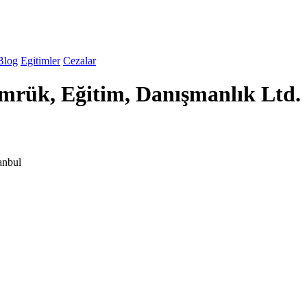
Blog
Egitimler
Cezalar
rük, Eğitim, Danışmanlık Ltd. 
anbul