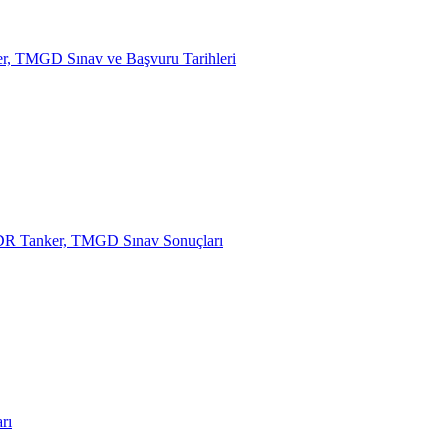
TMGD Sınav ve Başvuru Tarihleri
R Tanker, TMGD Sınav Sonuçları
rı