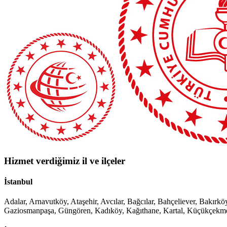
Hizmet verdiğimiz il ve ilçeler
İstanbul
Adalar, Arnavutköy, Ataşehir, Avcılar, Bağcılar, Bahçeliever, Bakı
Gaziosmanpaşa, Güngören, Kadıköy, Kağıthane, Kartal, Küçükçekmece, 