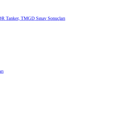
R Tanker, TMGD Sınav Sonuçları
rı