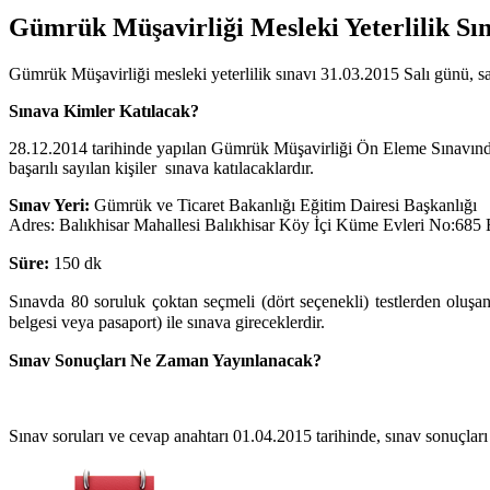
Gümrük Müşavirliği Mesleki Yeterlilik Sı
Gümrük Müşavirliği mesleki yeterlilik sınavı
31.03.2015 Salı günü, sa
Sınava Kimler Katılacak?
28.12.2014 tarihinde yapılan Gümrük Müşavirliği Ön Eleme Sınavında
başarılı sayılan kişiler sınava katılacaklardır.
Sınav Yeri:
Gümrük ve Ticaret Bakanlığı Eğitim Dairesi Başkanlığı
Adres: Balıkhisar Mahallesi Balıkhisar Köy İçi Küme Evleri No:
Süre:
150 dk
Sınavda 80 soruluk çoktan seçmeli (dört seçenekli) testlerden oluşan
belgesi veya pasaport) ile sınava gireceklerdir.
Sınav Sonuçları Ne Zaman Yayınlanacak?
Sınav soruları ve cevap anahtarı 01.04.2015 tarihinde, sınav sonuçları 