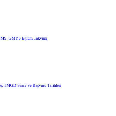
, GMS, GMYS Eğitim Takvimi
TMGD Sınav ve Başvuru Tarihleri