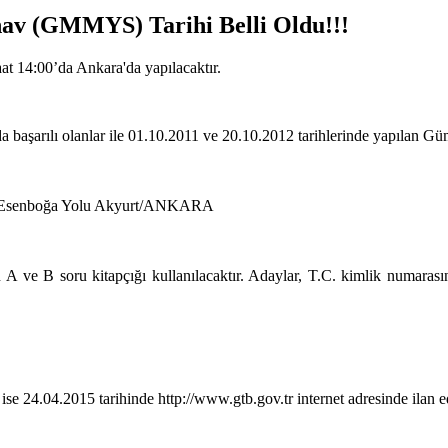
nav (GMMYS) Tarihi Belli Oldu!!!
at 14:00’da Ankara'da yapılacaktır.
 başarılı olanlar ile 01.10.2011 ve 20.10.2012 tarihlerinde yapılan 
685 Esenboğa Yolu Akyurt/ANKARA
 A ve B soru kitapçığı kullanılacaktır. Adaylar, T.C. kimlik numarasın
ise 24.04.2015 tarihinde http://www.gtb.gov.tr internet adresinde ilan e