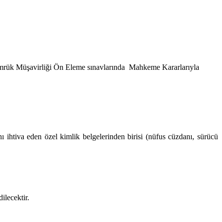
Gümrük Müşavirliği Ön Eleme sınavlarında Mahkeme Kararlarıyla
ı ihtiva eden özel kimlik belgelerinden birisi (nüfus cüzdanı, sürücü
dilecektir.