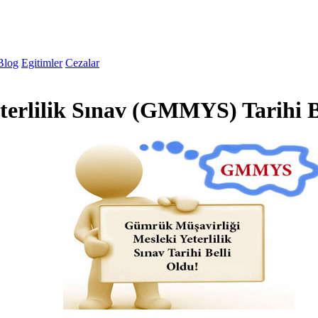
Blog
Egitimler
Cezalar
erlilik Sınav (GMMYS) Tarihi Be