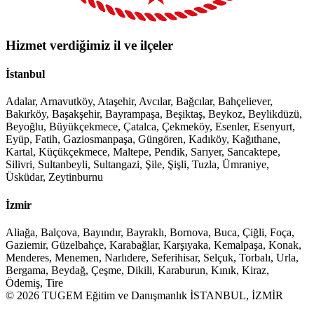
Hizmet verdiğimiz il ve ilçeler
İstanbul
Adalar, Arnavutköy, Ataşehir, Avcılar, Bağcılar, Bahçeliever,
Bakırköy, Başakşehir, Bayrampaşa, Beşiktaş, Beykoz, Beylikdüzü,
Beyoğlu, Büyükçekmece, Çatalca, Çekmeköy, Esenler, Esenyurt,
Eyüp, Fatih, Gaziosmanpaşa, Güngören, Kadıköy, Kağıthane,
Kartal, Küçükçekmece, Maltepe, Pendik, Sarıyer, Sancaktepe,
Silivri, Sultanbeyli, Sultangazi, Şile, Şişli, Tuzla, Ümraniye,
Üsküdar, Zeytinburnu
İzmir
Aliağa, Balçova, Bayındır, Bayraklı, Bornova, Buca, Çiğli, Foça,
Gaziemir, Güzelbahçe, Karabağlar, Karşıyaka, Kemalpaşa, Konak,
Menderes, Menemen, Narlıdere, Seferihisar, Selçuk, Torbalı, Urla,
Bergama, Beydağ, Çeşme, Dikili, Karaburun, Kınık, Kiraz,
Ödemiş, Tire
© 2026 TUGEM Eğitim ve Danışmanlık İSTANBUL, İZMİR