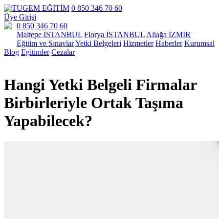
0 850 346 70 60
Üye Girişi
0 850 346 70 60
Maltepe İSTANBUL
Florya İSTANBUL
Aliağa İZMİR
Eğitim ve Sınavlar
Yetki Belgeleri
Hizmetler
Haberler
Kurumsal
Blog
Egitimler
Cezalar
Hangi Yetki Belgeli Firmalar
Birbirleriyle Ortak Taşıma
Yapabilecek?