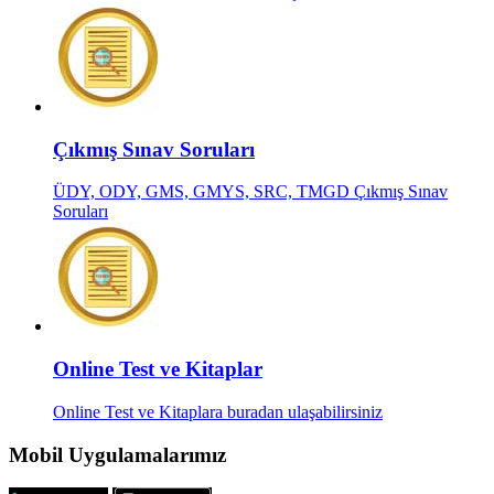
Çıkmış Sınav Soruları
ÜDY, ODY, GMS, GMYS, SRC, TMGD Çıkmış Sınav
Soruları
Online Test ve Kitaplar
Online Test ve Kitaplara buradan ulaşabilirsiniz
Mobil Uygulamalarımız