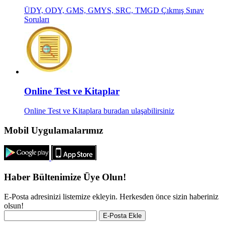
ÜDY, ODY, GMS, GMYS, SRC, TMGD Çıkmış Sınav
Soruları
Online Test ve Kitaplar
Online Test ve Kitaplara buradan ulaşabilirsiniz
Mobil Uygulamalarımız
Haber Bültenimize Üye Olun!
E-Posta adresinizi listemize ekleyin. Herkesden önce sizin haberiniz
olsun!