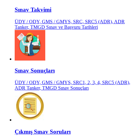
Sınav Takvimi
ÜDY / ODY, GMS / GMYS, SRC, SRC5 (ADR), ADR
Tanker, TMGD Sınav ve Başvuru Tarihleri
Sınav Sonuçları
ÜDY / ODY, GMS / GMYS, SRC1, 2, 3, 4, SRC5 (ADR),
ADR Tanker, TMGD Sınav Sonuçları
Çıkmış Sınav Soruları