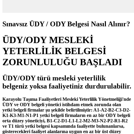
Sınavsız ÜDY / ODY Belgesi Nasıl Alınır?
ÜDY/ODY MESLEKİ
YETERLİLİK BELGESİ
ZORUNLULUĞU BAŞLADI
ÜDY/ODY türü mesleki yeterlilik
belgeniz yoksa faaliyetiniz durdurulabilir.
Karayolu Taşıma Faaliyetleri Mesleki Yeterlilik Yönetmeliği'nde
ÜDY ve ODY belgeli yönetici istihdam etmek zorunda olan
yetki belgeli firmalar şu şekilde belirtilmiştir: A1-A2-B2-C3-D2-
K1-K3-M1-N1-P1 yetki belgeli firmaların en az bir ODY belgeli
orta düzey yöneticiyi, B1-C2-D1-L1-L2-M2-M3-N2-P2-R1-R2
ve T1 türü yetki belgesi kapsamında faaliyette bulunanlarsa,
gösterecekleri faaliyet alanlarına uygun en az bir üst düzey