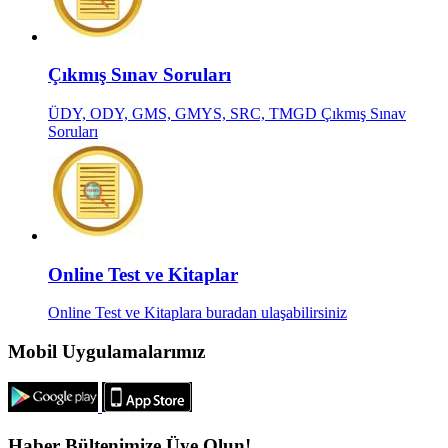
Çıkmış Sınav Soruları
ÜDY, ODY, GMS, GMYS, SRC, TMGD Çıkmış Sınav
Soruları
Online Test ve Kitaplar
Online Test ve Kitaplara buradan ulaşabilirsiniz
Mobil Uygulamalarımız
Haber Bültenimize Üye Olun!