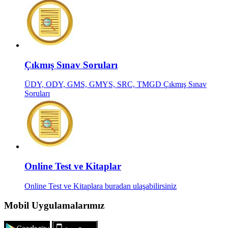
Çıkmış Sınav Soruları
ÜDY, ODY, GMS, GMYS, SRC, TMGD Çıkmış Sınav
Soruları
Online Test ve Kitaplar
Online Test ve Kitaplara buradan ulaşabilirsiniz
Mobil Uygulamalarımız