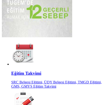
Eğitim Takvimi
SRC Belgesi Eğitimi, ÜDY Belgesi Eğitimi, TMGD Eğitimi,
GMS, GMYS Eğitim Takvimi