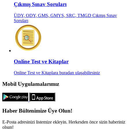
Çıkmış Sınav Soruları
ÜDY, ODY, GMS, GMYS, SRC, TMGD Çıkmış Sınav
Soruları
Online Test ve Kitaplar
Online Test ve Kitaplara buradan ulaşabilirsiniz
Mobil Uygulamalarımız
Haber Bültenimize Üye Olun!
E-Posta adresinizi listemize ekleyin. Herkesden önce sizin haberiniz
olsun!