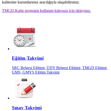
kalitesine kurumlarımız aracılığıyla ulaşabilirsiniz.
TMGD-Katip programı kullanım kılavuzu için tıklayınız.
Eğitim Takvimi
SRC Belgesi Eğitimi, ÜDY Belgesi Eğitimi, TMGD Eğitimi,
GMS, GMYS Eğitim Takvimi
Sınav Takvimi