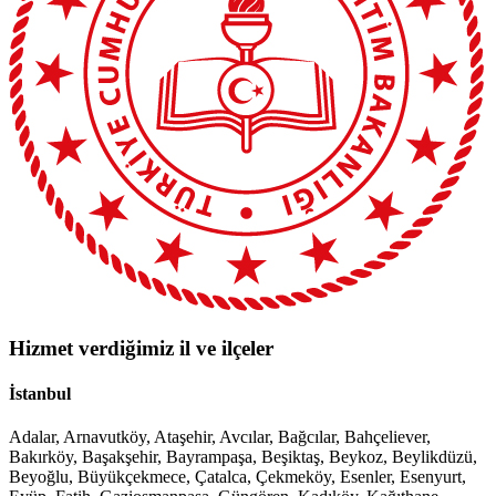
Hizmet verdiğimiz il ve ilçeler
İstanbul
Adalar, Arnavutköy, Ataşehir, Avcılar, Bağcılar, Bahçeliever,
Bakırköy, Başakşehir, Bayrampaşa, Beşiktaş, Beykoz, Beylikdüzü,
Beyoğlu, Büyükçekmece, Çatalca, Çekmeköy, Esenler, Esenyurt,