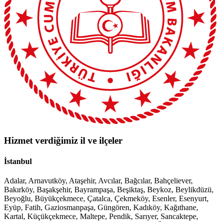
Hizmet verdiğimiz il ve ilçeler
İstanbul
Adalar, Arnavutköy, Ataşehir, Avcılar, Bağcılar, Bahçeliever,
Bakırköy, Başakşehir, Bayrampaşa, Beşiktaş, Beykoz, Beylikdüzü,
Beyoğlu, Büyükçekmece, Çatalca, Çekmeköy, Esenler, Esenyurt,
Eyüp, Fatih, Gaziosmanpaşa, Güngören, Kadıköy, Kağıthane,
Kartal, Küçükçekmece, Maltepe, Pendik, Sarıyer, Sancaktepe,