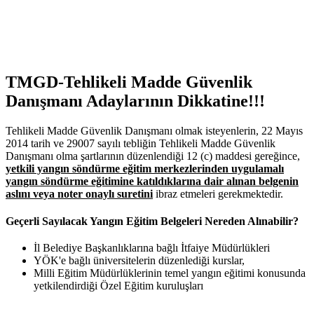
TMGD-Tehlikeli Madde Güvenlik
Danışmanı Adaylarının Dikkatine!!!
Tehlikeli Madde Güvenlik Danışmanı olmak isteyenlerin, 22 Mayıs
2014 tarih ve 29007 sayılı tebliğin Tehlikeli Madde Güvenlik
Danışmanı olma şartlarının düzenlendiği 12 (c) maddesi gereğince,
yetkili yangın söndürme eğitim merkezlerinden uygulamalı
yangın söndürme eğitimine katıldıklarına dair alınan belgenin
aslını veya noter onaylı suretini
ibraz etmeleri gerekmektedir.
Geçerli Sayılacak Yangın Eğitim Belgeleri Nereden Alınabilir?
İl Belediye Başkanlıklarına bağlı İtfaiye Müdürlükleri
YÖK'e bağlı üniversitelerin düzenlediği kurslar,
Milli Eğitim Müdürlüklerinin temel yangın eğitimi konusunda
yetkilendirdiği Özel Eğitim kuruluşları