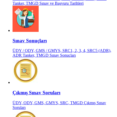
Tanker, TMGD Sınav ve Başvuru Tarihleri
Sınav Sonuçları
ÜDY / ODY, GMS / GMYS, SRC1, 2, 3, 4, SRC5 (ADR),
ADR Tanker, TMGD Sınav Sonuçları
Çıkmış Sınav Soruları
ÜDY, ODY, GMS, GMYS, SRC, TMGD Çıkmış Sınav
Soruları