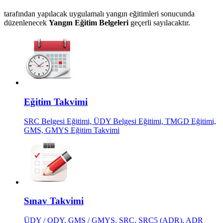
tarafından yapılacak uygulamalı yangın eğitimleri sonucunda
düzenlenecek
Yangın Eğitim Belgeleri
geçerli sayılacaktır.
Eğitim Takvimi
SRC Belgesi Eğitimi, ÜDY Belgesi Eğitimi, TMGD Eğitimi,
GMS, GMYS Eğitim Takvimi
Sınav Takvimi
ÜDY / ODY, GMS / GMYS, SRC, SRC5 (ADR), ADR