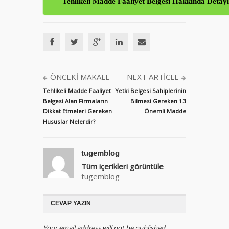
Tehlikeli Madde Faaliyet Belgesi Hakkında Detaylı
ÖNCEKI MAKALE
NEXT ARTICLE
Tehlikeli Madde Faaliyet
Yetki Belgesi Sahiplerinin
Belgesi Alan Firmaların
Bilmesi Gereken 13
Dikkat Etmeleri Gereken
Önemli Madde
Hususlar Nelerdir?
tugemblog
Tüm içerikleri görüntüle
tugemblog
CEVAP YAZIN
Your email address will not be published.