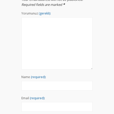
Required fields are marked
*
Yorumunuz
(gerekli):
Name
(required):
Email
(required):