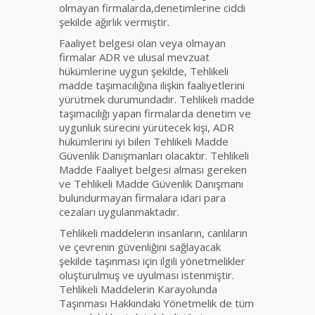
olmayan firmalarda,denetimlerine ciddi
şekilde ağırlık vermiştir.
Faaliyet belgesi olan veya olmayan
firmalar ADR ve ulusal mevzuat
hükümlerine uygun şekilde, Tehlikeli
madde taşımacılığına ilişkin faaliyetlerini
yürütmek durumundadır. Tehlikeli madde
taşımacılığı yapan firmalarda denetim ve
uygunluk sürecini yürütecek kişi, ADR
hükümlerini iyi bilen Tehlikeli Madde
Güvenlik Danışmanları olacaktır. Tehlikeli
Madde Faaliyet belgesi alması gereken
ve Tehlikeli Madde Güvenlik Danışmanı
bulundurmayan firmalara idari para
cezaları uygulanmaktadır.
Tehlikeli maddelerin insanların, canlıların
ve çevrenin güvenliğini sağlayacak
şekilde taşınması için ilgili yönetmelikler
oluşturulmuş ve uyulması istenmiştir.
Tehlikeli Maddelerin Karayolunda
Taşınması Hakkındaki Yönetmelik de tüm