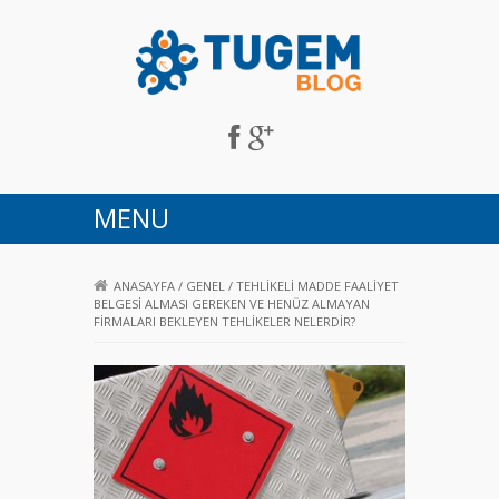
Tugem Blog
MENU
ANASAYFA
/
GENEL
/
TEHLIKELI MADDE FAALIYET
BELGESI ALMASI GEREKEN VE HENÜZ ALMAYAN
FIRMALARI BEKLEYEN TEHLIKELER NELERDIR?