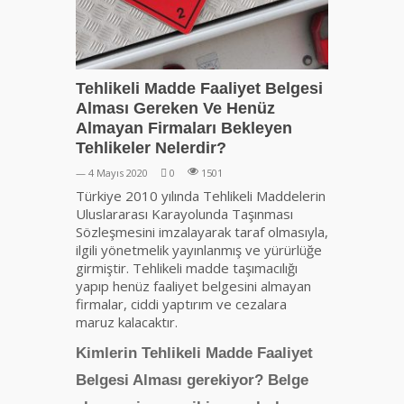
Tehlikeli Madde Faaliyet Belgesi
Alması Gereken Ve Henüz
Almayan Firmaları Bekleyen
Tehlikeler Nelerdir?
— 4 Mayıs 2020
0
1501
Türkiye 2010 yılında Tehlikeli Maddelerin
Uluslararası Karayolunda Taşınması
Sözleşmesini imzalayarak taraf olmasıyla,
ilgili yönetmelik yayınlanmış ve yürürlüğe
girmiştir. Tehlikeli madde taşımacılığı
yapıp henüz faaliyet belgesini almayan
firmalar, ciddi yaptırım ve cezalara
maruz kalacaktır.
Kimlerin Tehlikeli Madde Faaliyet
Belgesi Alması gerekiyor? Belge