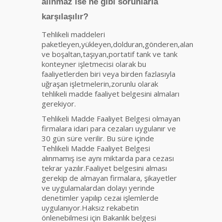
alınmaz ise ne gibi sorunlarla
karşılaşılır?
Tehlikeli maddeleri
paketleyen,yükleyen,dolduran,gönderen,alan
ve boşaltan,taşıyan,portatif tank ve tank
konteyner işletmecisi olarak bu
faaliyetlerden biri veya birden fazlasıyla
uğraşan işletmelerin,zorunlu olarak
tehlikeli madde faaliyet belgesini almaları
gerekiyor.
Tehlikeli Madde Faaliyet Belgesi olmayan
firmalara idari para cezaları uygulanır ve
30 gün süre verilir. Bu süre içinde
Tehlikeli Madde Faaliyet Belgesi
alınmamış ise aynı miktarda para cezası
tekrar yazılır.Faaliyet belgesini alması
gerekip de almayan firmalara, şikayetler
ve uygulamalardan dolayı yerinde
denetimler yapılıp cezai işlemlerde
uygulanıyor.Haksız rekabetin
önlenebilmesi için Bakanlık belgesi