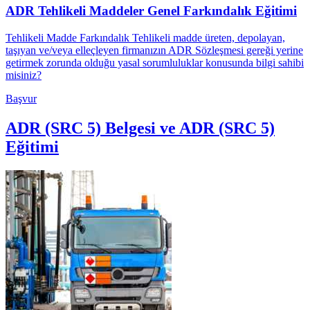
ADR Tehlikeli Maddeler Genel Farkındalık Eğitimi
Tehlikeli Madde Farkındalık Tehlikeli madde üreten, depolayan,
taşıyan ve/veya elleçleyen firmanızın ADR Sözleşmesi gereği yerine
getirmek zorunda olduğu yasal sorumluluklar konusunda bilgi sahibi
misiniz?
Başvur
ADR (SRC 5) Belgesi ve ADR (SRC 5)
Eğitimi