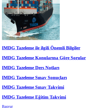
IMDG Tazeleme ile ilgili Önemli Bilgiler
IMDG Tazeleme Konularına Göre Sorular
IMDG Tazeleme Ders Notları
IMDG Tazeleme Sınav Sonuçları
IMDG Tazeleme Sınav Takvimi
IMDG Tazeleme Eğitim Takvimi
Başvur