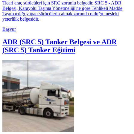
Ticari araç sürücüleri için SRC zorunlu belgedir. SRC 5 - ADR
Belgesi, Karayolu Taşıma Yönetmeliği'ne göre Tehlikeli Madde
Taşımacılığı yapan sürücülerin almak zorunda olduğu mesleki
yeterlilik belgesidir.
Başvur
ADR (SRC 5) Tanker Belgesi ve ADR
(SRC 5) Tanker Eğitimi