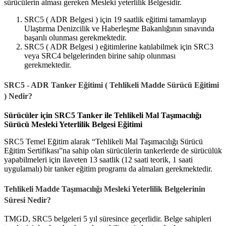
sürücülerin alması gereken Mesleki yeterlilik Belgesidir.
SRC5 ( ADR Belgesi ) için 19 saatlik eğitimi tamamlayıp
Ulaştırma Denizcilik ve Haberleşme Bakanlığının sınavında
başarılı olunması gerekmektedir.
SRC5 ( ADR Belgesi ) eğitimlerine katılabilmek için SRC3
veya SRC4 belgelerinden birine sahip olunması
gerekmektedir.
SRC5 - ADR Tanker Eğitimi ( Tehlikeli Madde Sürücü Eğitimi
) Nedir?
Sürücüler için SRC5 Tanker ile Tehlikeli Mal Taşımacılığı
Sürücü Mesleki Yeterlilik Belgesi Eğitimi
SRC5 Temel Eğitim alarak “Tehlikeli Mal Taşımacılığı Sürücü
Eğitim Sertifikası”na sahip olan sürücülerin tankerlerde de sürücülük
yapabilmeleri için ilaveten 13 saatlik (12 saati teorik, 1 saati
uygulamalı) bir tanker eğitim programı da almaları gerekmektedir.
Tehlikeli Madde Taşımacılığı Mesleki Yeterlilik Belgelerinin
Süresi Nedir?
TMGD, SRC5 belgeleri 5 yıl süresince geçerlidir. Belge sahipleri