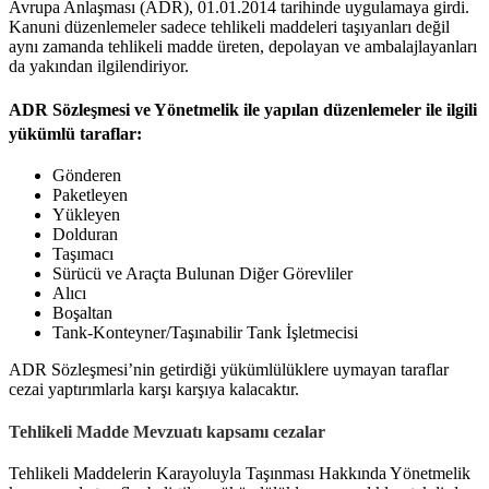
Avrupa Anlaşması (ADR), 01.01.2014 tarihinde uygulamaya girdi.
Kanuni düzenlemeler sadece tehlikeli maddeleri taşıyanları değil
aynı zamanda tehlikeli madde üreten, depolayan ve ambalajlayanları
da yakından ilgilendiriyor.
ADR Sözleşmesi ve Yönetmelik ile yapılan düzenlemeler ile ilgili
yükümlü taraflar:
Gönderen
Paketleyen
Yükleyen
Dolduran
Taşımacı
Sürücü ve Araçta Bulunan Diğer Görevliler
Alıcı
Boşaltan
Tank-Konteyner/Taşınabilir Tank İşletmecisi
ADR Sözleşmesi’nin getirdiği yükümlülüklere uymayan taraflar
cezai yaptırımlarla karşı karşıya kalacaktır.
Tehlikeli Madde Mevzuatı kapsamı cezalar
Tehlikeli Maddelerin Karayoluyla Taşınması Hakkında Yönetmelik