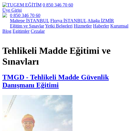
0 850 346 70 60
Üye Girişi
0 850 346 70 60
Maltepe İSTANBUL
Florya İSTANBUL
Aliağa İZMİR
Eğitim ve Sınavlar
Yetki Belgeleri
Hizmetler
Haberler
Kurumsal
Blog
Egitimler
Cezalar
Tehlikeli Madde Eğitimi ve
Sınavları
TMGD - Tehlikeli Madde Güvenlik
Danışmanı Eğitimi