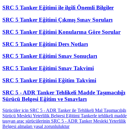
SRC 5 Tanker Eğitimi ile ilgili Önemli Bilgiler
SRC 5 Tanker Eğitimi Çıkmış Sınav Soruları
SRC 5 Tanker Eğitimi Konularına Göre Sorular
SRC 5 Tanker Eğitimi Ders Notları
SRC 5 Tanker Eğitimi Sınav Sonuçları
SRC 5 Tanker Eğitimi Sınav Takvimi
SRC 5 Tanker Eğitimi Eğitim Takvimi
SRC 5 - ADR Tanker Tehlikeli Madde Taşımacılığı
Sürücü Belgesi Eğitim ve Sınavları
Sürücüler için SRC 5 - ADR Tanker ile Tehlikeli Mal Taşımacılığı
Sürücü Mesleki Yeterlilik Belgesi Eğitimi Tankerle tehlikeli madde
taşıyan araç sürücülerinin SRC 5 - ADR Tanker Mesleki Yeterlilik
Belgesi almaları yasal zorunluluktur