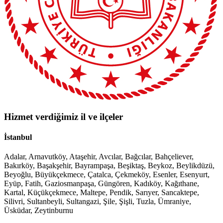
Hizmet verdiğimiz il ve ilçeler
İstanbul
Adalar, Arnavutköy, Ataşehir, Avcılar, Bağcılar, Bahçeliever,
Bakırköy, Başakşehir, Bayrampaşa, Beşiktaş, Beykoz, Beylikdüzü,
Beyoğlu, Büyükçekmece, Çatalca, Çekmeköy, Esenler, Esenyurt,
Eyüp, Fatih, Gaziosmanpaşa, Güngören, Kadıköy, Kağıthane,
Kartal, Küçükçekmece, Maltepe, Pendik, Sarıyer, Sancaktepe,
Silivri, Sultanbeyli, Sultangazi, Şile, Şişli, Tuzla, Ümraniye,
Üsküdar, Zeytinburnu