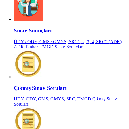
Sınav Sonuçları
ÜDY / ODY, GMS / GMYS, SRC1, 2, 3, 4, SRC5 (ADR),
ADR Tanker, TMGD Sınav Sonuçları
Çıkmış Sınav Soruları
ÜDY, ODY, GMS, GMYS, SRC, TMGD Çıkmış Sınav
Soruları