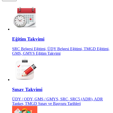
Eğitim Takvimi
SRC Belgesi Eğitimi, ÜDY Belgesi Eğitimi, TMGD Eğitimi,
GMS, GMYS Eğitim Takvimi
Sınav Takvimi
ÜDY / ODY, GMS / GMYS, SRC, SRC5 (ADR), ADR
Tanker, TMGD Sınav ve Başvuru Tarihleri