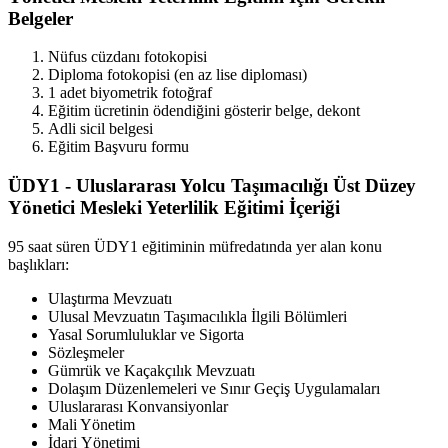
Belgeler
Nüfus cüzdanı fotokopisi
Diploma fotokopisi (en az lise diploması)
1 adet biyometrik fotoğraf
Eğitim ücretinin ödendiğini gösterir belge, dekont
Adli sicil belgesi
Eğitim Başvuru formu
ÜDY1 - Uluslararası Yolcu Taşımacılığı Üst Düzey
Yönetici Mesleki Yeterlilik Eğitimi İçeriği
95 saat süren ÜDY1 eğitiminin müfredatında yer alan konu
başlıkları:
Ulaştırma Mevzuatı
Ulusal Mevzuatın Taşımacılıkla İlgili Bölümleri
Yasal Sorumluluklar ve Sigorta
Sözleşmeler
Gümrük ve Kaçakçılık Mevzuatı
Dolaşım Düzenlemeleri ve Sınır Geçiş Uygulamaları
Uluslararası Konvansiyonlar
Mali Yönetim
İdari Yönetimi