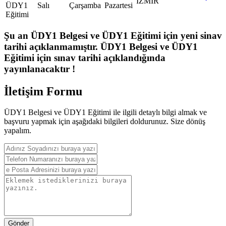
İZMİR
ÜDY1
Salı
Çarşamba
Pazartesi
Eğitimi
Şu an ÜDY1 Belgesi ve ÜDY1 Eğitimi için yeni sinav
tarihi açıklanmamıştır. ÜDY1 Belgesi ve ÜDY1
Eğitimi için sınav tarihi açıklandığında
yayınlanacaktır !
İletişim Formu
ÜDY1 Belgesi ve ÜDY1 Eğitimi ile ilgili detaylı bilgi almak ve
başvuru yapmak için aşağıdaki bilgileri doldurunuz. Size dönüş
yapalım.