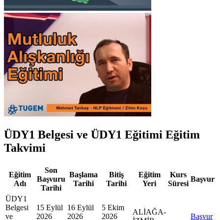
ÜDY1 Belgesi ve ÜDY1 Eğitimi Eğitim
Takvimi
Son
Eğitim
Başlama
Bitiş
Eğitim
Kurs
Başvuru
Başvur
Adı
Tarihi
Tarihi
Yeri
Süresi
Tarihi
ÜDY1
Belgesi
15 Eylül
16 Eylül
5 Ekim
ALİAĞA-
ve
2026
2026
2026
Başvur