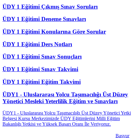
ÜDY 1 Eğitimi Çıkmış Sınav Soruları
ÜDY 1 Eğitimi Deneme Sınavları
ÜDY 1 Eğitimi Konularına Göre Sorular
ÜDY 1 Eğitimi Ders Notları
ÜDY 1 Eğitimi Sınav Sonuçları
ÜDY 1 Eğitimi Sınav Takvimi
ÜDY 1 Eğitimi Eğitim Takvimi
ÜDY1 - Uluslararası Yolcu Taşımacılığı Üst Düzey
Yönetici Mesleki Yeterlilik Eğitim ve Sınavları
ÜDY1 - Uluslararası Yolcu Taşımacılığı Üst Düzey Yönetici Yetki
Belgesi Kursu Merkezimizde ÜDY Eğitimlerini Milli Eğitim
Bakanlığı Yetkisi ve Yüksek Başarı Oranı İle Veriyoruz.
Başvur