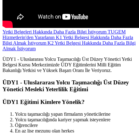
Yetki Belgeleri Hakkında Daha Fazla Bilgi İstiyorum
TUGEM
Hizmetlerin'den Yararlanın
K1 Yetki Belgesi Hakkında Daha Fazla
Bilgi Almak İstiyorum
K2 Yetki Belgesi Hakkında Daha Fazla Bilgi
Almak İstiyorum
ÜDY1 - Uluslararası Yolcu Taşımacılığı Üst Düzey Yönetici Yetki
Belgesi Kursu Merkezimizde ÜDY Eğitimlerini Milli Eğitim
Bakanlığı Yetkisi ve Yüksek Başarı Oranı İle Veriyoruz.
ÜDY1 - Uluslararası Yolcu Taşımacılığı Üst Düzey
Yönetici Mesleki Yeterlilik Eğitimi
ÜDY1 Eğitimi Kimlere Yönelik?
Yolcu taşımacılığı yapan firmaların yöneticilerine
Yolcu taşımacılığında kariyer yapmak isteyenlere
Öğrencilere
En az lise mezunu olan herkes