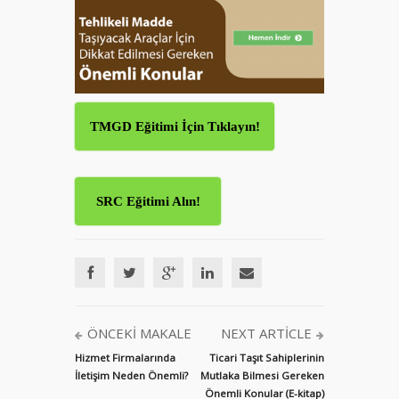
TMGD Eğitimi İçin Tıklayın!
SRC Eğitimi Alın!
ÖNCEKI MAKALE
NEXT ARTICLE
Hizmet Firmalarında
Ticari Taşıt Sahiplerinin
İletişim Neden Önemli?
Mutlaka Bilmesi Gereken
Önemli Konular (E-kitap)