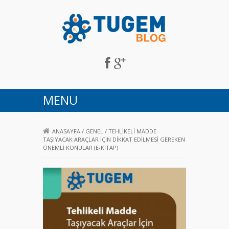
Tugem Blog
MENU
ANASAYFA
/
GENEL
/
TEHLIKELI MADDE
TAŞIYACAK ARAÇLAR İÇIN DIKKAT EDILMESI GEREKEN
ÖNEMLI KONULAR (E-KITAP)