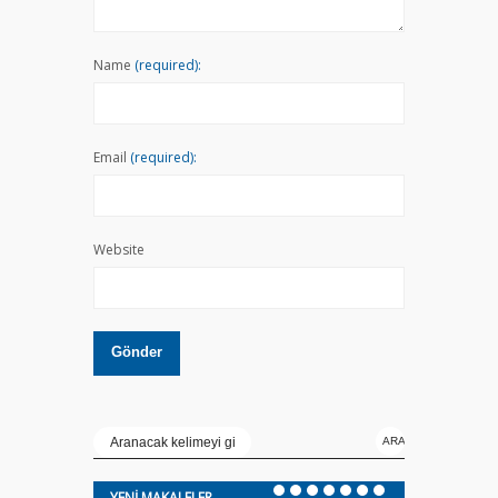
Name
(required):
Email
(required):
Website
YENI MAKALELER