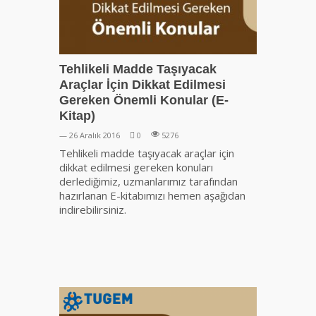
Tehlikeli Madde Taşıyacak
Araçlar İçin Dikkat Edilmesi
Gereken Önemli Konular (E-
Kitap)
— 26 Aralık 2016
0
5276
Tehlikeli madde taşıyacak araçlar için
dikkat edilmesi gereken konuları
derlediğimiz, uzmanlarımız tarafından
hazırlanan E-kitabımızı hemen aşağıdan
indirebilirsiniz.