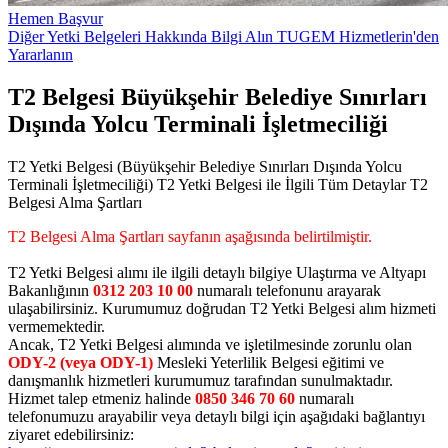
Hemen Başvur
Diğer Yetki Belgeleri Hakkında Bilgi Alın
TUGEM Hizmetlerin'den
Yararlanın
T2 Belgesi Büyükşehir Belediye Sınırları
Dışında Yolcu Terminali İşletmeciliği
T2 Yetki Belgesi (Büyükşehir Belediye Sınırları Dışında Yolcu
Terminali İşletmeciliği) T2 Yetki Belgesi ile İlgili Tüm Detaylar T2
Belgesi Alma Şartları
T2 Belgesi Alma Şartları sayfanın aşağısında belirtilmiştir.
T2 Yetki Belgesi alımı ile ilgili detaylı bilgiye Ulaştırma ve Altyapı
Bakanlığının
0312 203 10 00
numaralı telefonunu arayarak
ulaşabilirsiniz. Kurumumuz doğrudan T2 Yetki Belgesi alım hizmeti
vermemektedir.
Ancak, T2 Yetki Belgesi alımında ve işletilmesinde zorunlu olan
ODY-2 (veya ODY-1)
Mesleki Yeterlilik Belgesi eğitimi ve
danışmanlık hizmetleri kurumumuz tarafından sunulmaktadır.
Hizmet talep etmeniz halinde
0850 346 70 60
numaralı
telefonumuzu arayabilir veya detaylı bilgi için aşağıdaki bağlantıyı
ziyaret edebilirsiniz: