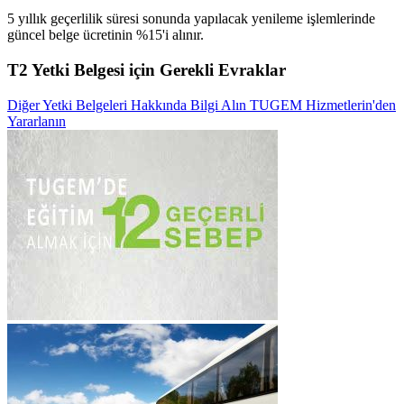
5 yıllık geçerlilik süresi sonunda yapılacak yenileme işlemlerinde
güncel belge ücretinin %15'i alınır.
T2 Yetki Belgesi için Gerekli Evraklar
Diğer Yetki Belgeleri Hakkında Bilgi Alın
TUGEM Hizmetlerin'den
Yararlanın