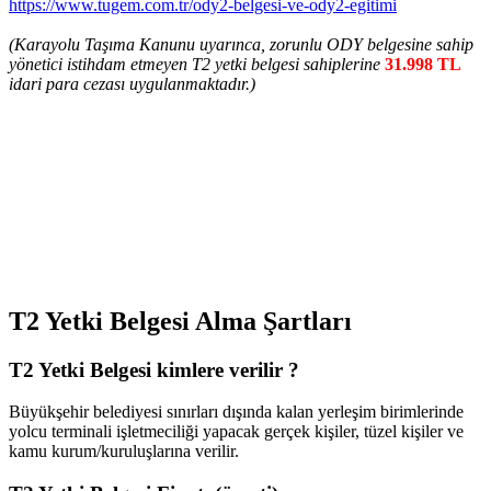
https://www.tugem.com.tr/ody2-belgesi-ve-ody2-egitimi
(Karayolu Taşıma Kanunu uyarınca, zorunlu ODY belgesine sahip
yönetici istihdam etmeyen T2 yetki belgesi sahiplerine
31.998 TL
idari para cezası uygulanmaktadır.)
T2 Yetki Belgesi Alma Şartları
T2 Yetki Belgesi kimlere verilir ?
Büyükşehir belediyesi sınırları dışında kalan yerleşim birimlerinde
yolcu terminali işletmeciliği yapacak gerçek kişiler, tüzel kişiler ve
kamu kurum/kuruluşlarına verilir.