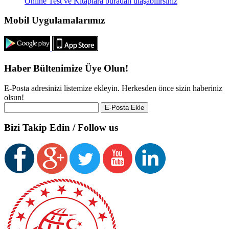
Online Test ve Kitaplara buradan ulaşabilirsiniz
Mobil Uygulamalarımız
Haber Bültenimize Üye Olun!
E-Posta adresinizi listemize ekleyin. Herkesden önce sizin haberiniz
olsun!
Bizi Takip Edin / Follow us