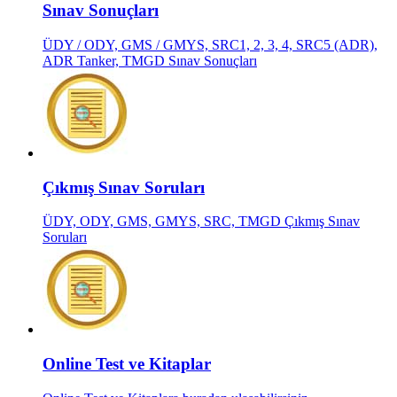
Sınav Sonuçları
ÜDY / ODY, GMS / GMYS, SRC1, 2, 3, 4, SRC5 (ADR),
ADR Tanker, TMGD Sınav Sonuçları
Çıkmış Sınav Soruları
ÜDY, ODY, GMS, GMYS, SRC, TMGD Çıkmış Sınav
Soruları
Online Test ve Kitaplar