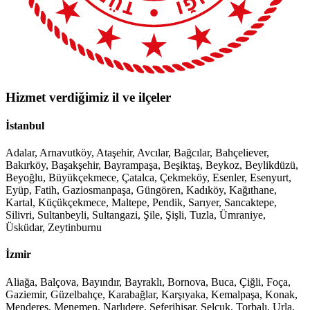
Hizmet verdiğimiz il ve ilçeler
İstanbul
Adalar, Arnavutköy, Ataşehir, Avcılar, Bağcılar, Bahçeliever,
Bakırköy, Başakşehir, Bayrampaşa, Beşiktaş, Beykoz, Beylikdüzü,
Beyoğlu, Büyükçekmece, Çatalca, Çekmeköy, Esenler, Esenyurt,
Eyüp, Fatih, Gaziosmanpaşa, Güngören, Kadıköy, Kağıthane,
Kartal, Küçükçekmece, Maltepe, Pendik, Sarıyer, Sancaktepe,
Silivri, Sultanbeyli, Sultangazi, Şile, Şişli, Tuzla, Ümraniye,
Üsküdar, Zeytinburnu
İzmir
Aliağa, Balçova, Bayındır, Bayraklı, Bornova, Buca, Çiğli, Foça,
Gaziemir, Güzelbahçe, Karabağlar, Karşıyaka, Kemalpaşa, Konak,
Menderes, Menemen, Narlıdere, Seferihisar, Selçuk, Torbalı, Urla,