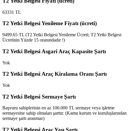
T2 Yetki Belgesi Fiyatı (ücreti)
63331 TL
T2 Yetki Belgesi Yenileme Fiyatı (ücreti)
9499.65 TL (T2 Yetki Belgesi Yenileme Ücreti; T2 Yetki Belgesi
Ücretinin Yüzde 15 oranındadır !)
T2 Yetki Belgesi Asgari Araç Kapasite Şartı
Yok
T2 Yetki Belgesi Araç Kiralama Oranı Şartı
Yok
T2 Yetki Belgesi Sermaye Şartı
Başvuru sahiplerinin en az 100.000 TL sermaye veya işletme
sermayesine sahip olmaları şarttır. (Kamu kurum ve kuruluşlarından
sermaye şartı aranmaz)
T2 Yetki Belgesi Araç Yaşı Şartı