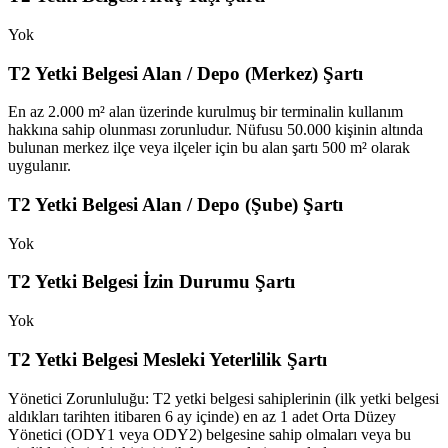
Yok
T2 Yetki Belgesi Alan / Depo (Merkez) Şartı
En az 2.000 m² alan üzerinde kurulmuş bir terminalin kullanım
hakkına sahip olunması zorunludur. Nüfusu 50.000 kişinin altında
bulunan merkez ilçe veya ilçeler için bu alan şartı 500 m² olarak
uygulanır.
T2 Yetki Belgesi Alan / Depo (Şube) Şartı
Yok
T2 Yetki Belgesi İzin Durumu Şartı
Yok
T2 Yetki Belgesi Mesleki Yeterlilik Şartı
Yönetici Zorunluluğu: T2 yetki belgesi sahiplerinin (ilk yetki belgesi
aldıkları tarihten itibaren 6 ay içinde) en az 1 adet Orta Düzey
Yönetici (ODY1 veya ODY2) belgesine sahip olmaları veya bu