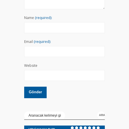
Name
(required):
Email
(required):
Website