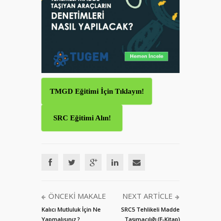
TMGD Eğitimi İçin Tıklayın!
SRC Eğitimi Alın!
ÖNCEKI MAKALE
NEXT ARTICLE
Kalıcı Mutluluk İçin Ne
SRC5 Tehlikeli Madde
Yapmalısınız ?
Taşımacılığı (E-Kitap)