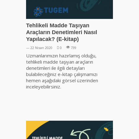
Tehlikeli Madde Taşıyan
Araçların Denetimleri Nasıl
Yapılacak? (E-kitap)
— 22 Nisan 2020
0
739
Uzmanlarımızın hazırlamış olduğu,
tehlikeli madde taşıyan araçların
denetimleri ile ilgili detayları
bulabileceğiniz e-kitap çalışmamızı
hemen aşağıdaki görsel üzerinden
inceleyebilirsiniz.